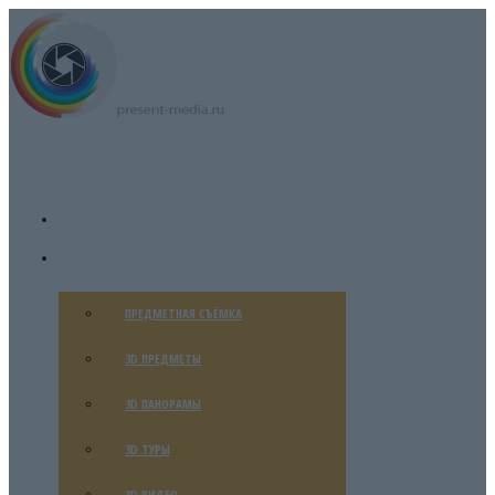
ГЛАВНАЯ
УСЛУГИ
ПРЕДМЕТНАЯ СЪЁМКА
3D ПРЕДМЕТЫ
3D ПАНОРАМЫ
3D ТУРЫ
3D ВИДЕО