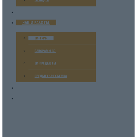
ЦЕНЫ
НАШИ РАБОТЫ
3D-ТУРЫ
ПАНОРАМЫ 3D
3D-ПРЕДМЕТЫ
ПРЕДМЕТНАЯ СЪЕМКА
БЛОГ
КОНТАКТЫ