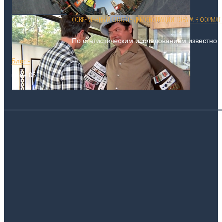
СОВРЕМЕННЫЙ СПОСОБ ДЕМОНСТРАЦИИ ТОВАРА В ФОРМАТ .
По статистическим исследованиям известно то
Блог -
июня 05