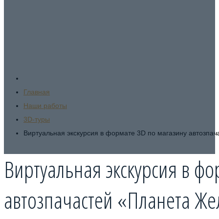
Виртуальные экскурсии в режиме 3D по любым местам в сам
территории огромного отеля. Посредством 3D
Главная
Наши работы
3D-туры
Виртуальная экскурсия в формате 3D по магазину автозпа
Виртуальная экскурсия в фо
автозпачастей «Планета Же