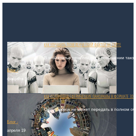
КАК УЛУЧШИТЬ ПОВЕДЕНЧЕСКИЙ ФАКТОР НА САЙТЕ
В этой статье речь пойдёт о повышении таког
Блог -
февраля 14
КАК СОЗДАЮТСЯ СФЕРИЧЕСКИЕ ПАНОРАМЫ В ФОРМАТЕ 3D
Один снимок не может передать в полном об
Блог -
апреля 19