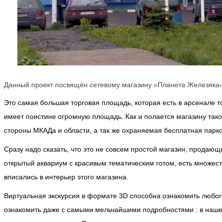
Данный проект посвящён сетевому магазину «Планета Железяка»
Это самая большая торговая площадь, которая есть в арсенале т
имеет поистине огромную площадь. Как и полается магазину тако
стороны МКАДа и области, а так же охраняемая бесплатная парк
Сразу надо сказать, что это не совсем простой магазин, продающ
открытый аквариум с красивым тематическим готом, есть множест
вписались в интерьер этого магазина.
Виртуальная экскурсия в формате 3D способна ознакомить любого
ознакомить даже с самыми мельчайшими подробностями : в наш