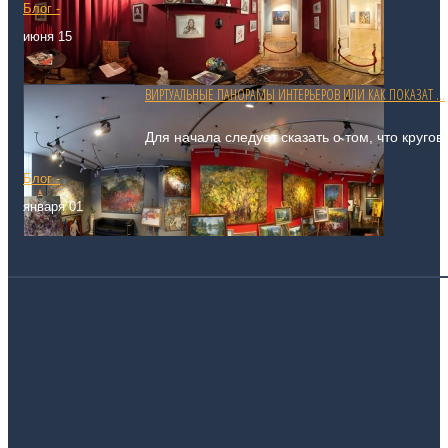
Блог -
июня 15
ВИРТУАЛЬНЫЕ ПАНОРАМЫ ИНТЕРЬЕРОВ ИЛИ КАК ПОКАЗАТ ...
Для начала следует сказать о том, что круго
Блог -
января 01