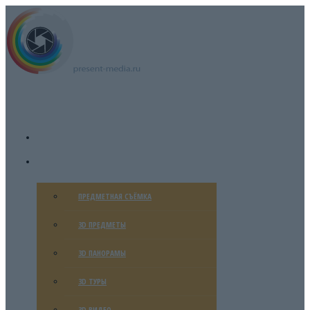
ГЛАВНАЯ
УСЛУГИ
ПРЕДМЕТНАЯ СЪЁМКА
3D ПРЕДМЕТЫ
3D ПАНОРАМЫ
3D ТУРЫ
3D ВИДЕО