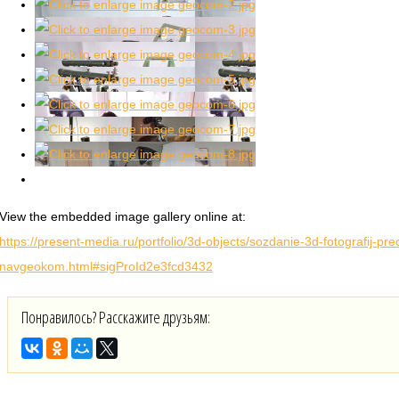
View the embedded image gallery online at:
https://present-media.ru/portfolio/3d-objects/sozdanie-3d-fotografij
navgeokom.html#sigProId2e3fcd3432
Понравилось? Расскажите друзьям: