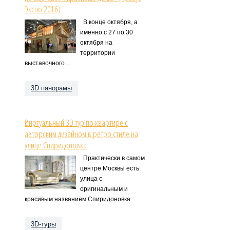
Экспо 2016)
В конце октября, а
именно с 27 по 30
октября на
территории
выставочного…
3D панорамы
Виртуальный 3D тур по квартире с
авторским дизайном в ретро стиле на
улице Спиридоновка
Практически в самом
центре Москвы есть
улица с
оригинальным и
красивым названием Спиридоновка.…
3D-туры