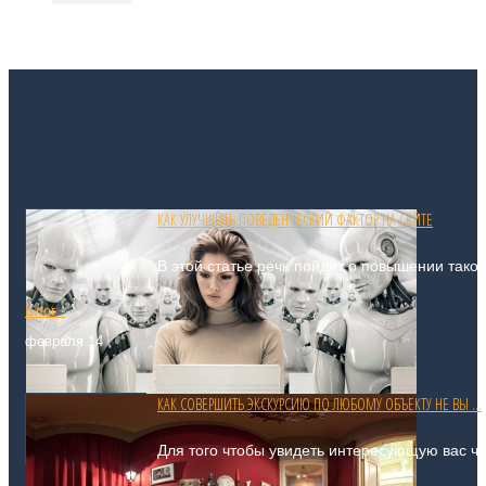
КАК УЛУЧШИТЬ ПОВЕДЕНЧЕСКИЙ ФАКТОР НА САЙТЕ
В этой статье речь пойдёт о повышении таког
Блог -
февраля 14
КАК СОВЕРШИТЬ ЭКСКУРСИЮ ПО ЛЮБОМУ ОБЪЕКТУ НЕ ВЫ ...
Для того чтобы увидеть интересующую вас ча