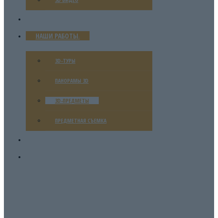
ЦЕНЫ
НАШИ РАБОТЫ
3D-ТУРЫ
ПАНОРАМЫ 3D
3D-ПРЕДМЕТЫ
ПРЕДМЕТНАЯ СЪЕМКА
БЛОГ
КОНТАКТЫ