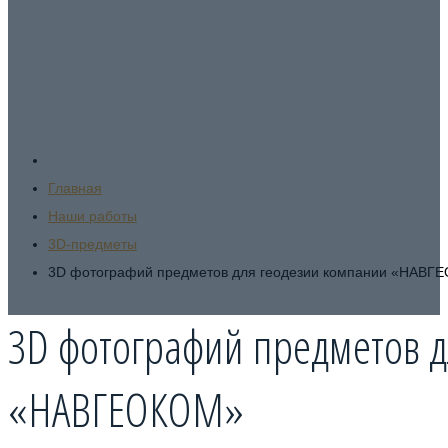
Круговая или панорамная съёмка предметов с полным повор
максимально точное представление о самом
Главная
Наши работы
3D-предметы
3D фотографий предметов для геодезии компании «НАВГ
3D фотографий предметов д
«НАВГЕОКОМ»